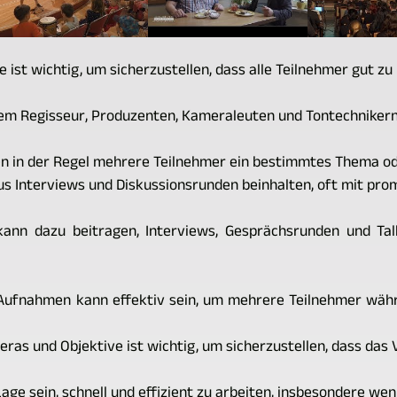
ist wichtig, um sicherzustellen, dass alle Teilnehmer gut zu 
em Regisseur, Produzenten, Kameraleuten und Tontechnikern
n in der Regel mehrere Teilnehmer ein bestimmtes Thema o
s Interviews und Diskussionsrunden beinhalten, oft mit pro
kann dazu beitragen, Interviews, Gesprächsrunden und Ta
Aufnahmen kann effektiv sein, um mehrere Teilnehmer wäh
s und Objektive ist wichtig, um sicherzustellen, dass das Vi
ge sein, schnell und effizient zu arbeiten, insbesondere wen