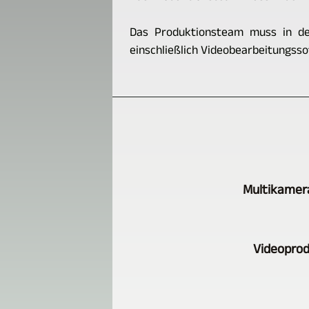
Das Produktionsteam muss in der
einschließlich Videobearbeitungss
Multikamer
Videoprod