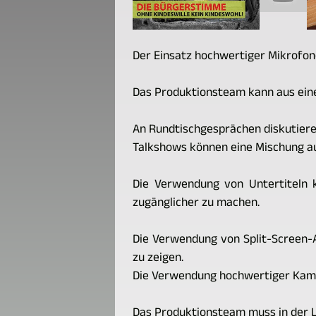
Der Einsatz hochwertiger Mikrofone 
Das Produktionsteam kann aus ein
An Rundtischgesprächen diskutiere
Talkshows können eine Mischung au
Die Verwendung von Untertiteln 
zugänglicher zu machen.
Die Verwendung von Split-Screen-
zu zeigen.
Die Verwendung hochwertiger Kamera
Das Produktionsteam muss in der La