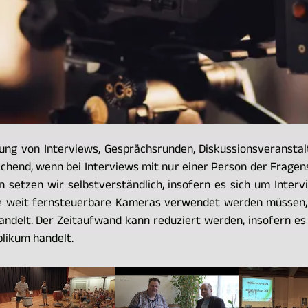
nung von Interviews, Gesprächsrunden, Diskussionsveransta
hend, wenn bei Interviews mit nur einer Person der Fragens
n setzen wir selbstverständlich, insofern es sich um Inter
e weit fernsteuerbare Kameras verwendet werden müssen, 
andelt. Der Zeitaufwand kann reduziert werden, insofern es
likum handelt.