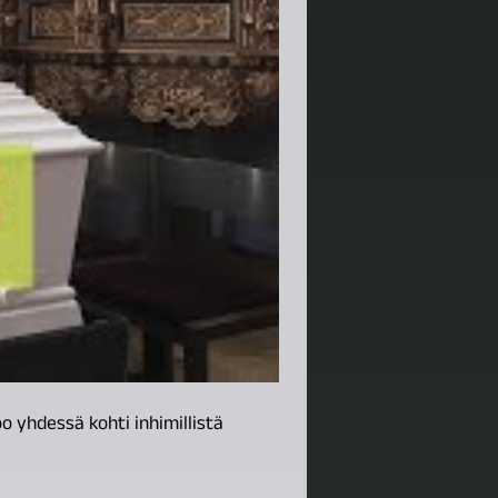
o yhdessä kohti inhimillistä