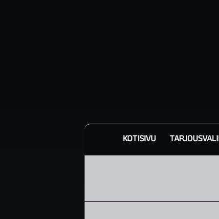
KOTISIVU
TARJOUSVAL