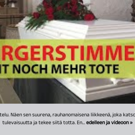
telu. Näen sen suurena, rauhanomaisena liikkeenä, joka katso
tulevaisuutta ja tekee siitä totta. En...
edelleen ja videoon »