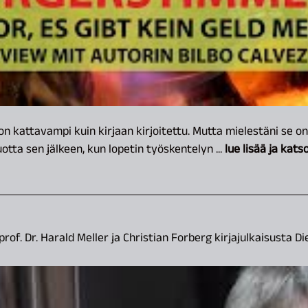
jon kattavampi kuin kirjaan kirjoitettu. Mutta mielestäni se on
otta sen jälkeen, kun lopetin työskentelyn ...
lue lisää ja kats
rof. Dr. Harald Meller ja Christian Forberg kirjajulkaisusta 