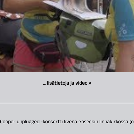
...
lisätietoja ja video »
Cooper unplugged -konsertti livenä Goseckin linnakirkossa (o