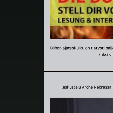
Bilbon ajatuskulku on tietysti pal
kaksi vu
Keskustelu Arche Nebrassa p