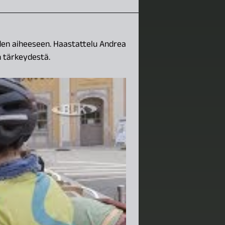
den aiheeseen. Haastattelu Andrea
 tärkeydestä.