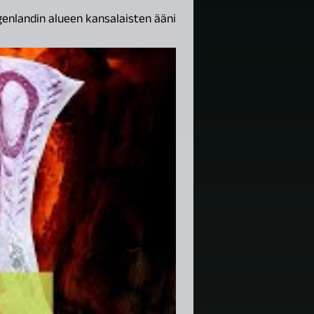
rgenlandin alueen kansalaisten ääni