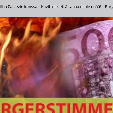
ilbo Calvezin kanssa - Kuvittele, että rahaa ei ole enää! - Bu