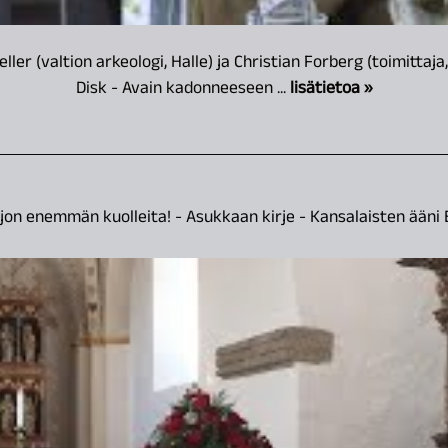
ler (valtion arkeologi, Halle) ja Christian Forberg (toimittaj
Disk - Avain kadonneeseen ...
lisätietoa »
ljon enemmän kuolleita! - Asukkaan kirje - Kansalaisten ääni