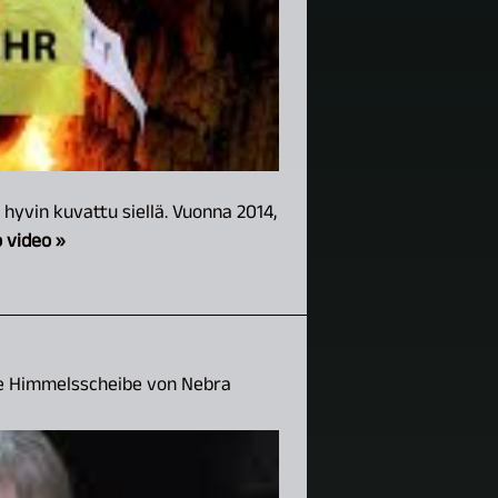
 hyvin kuvattu siellä. Vuonna 2014,
o video »
Die Himmelsscheibe von Nebra