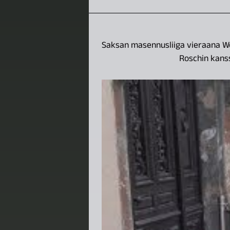
Saksan masennusliiga vieraana We
Roschin kans