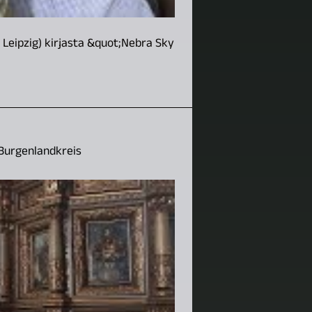
a, Leipzig) kirjasta &quot;Nebra Sky
 Burgenlandkreis